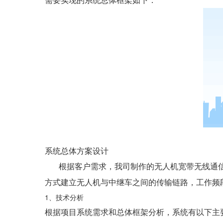
系统总体方案设计
根据客户需求，我司制作的无人机宽带无线通信系
方式建立无人机与中继车之间的传输链路，工作频段
1、技术分析
根据项目系统需求和总体框架分析，系统有以下主