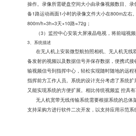
操作。录像所需硬盘空间大小由录像视频数目、录
备1路运动画面1小时的录像文件大小在800m左右
800m/h×3h×3天×10路≈72g；
（3）监控中心安装大屏液晶电视，将前端视频图
3、系统描述
在无人机上安装微型航拍照相机、无人机无线双
备发射的视频以及数据信号并保存数据，便携式接收机通过
输视频信号到指挥中心，轻松实现随时随地的远程
指挥前方工作人员。系统的设计充分考虑了系统扩
又能实现系统的方便扩展。相比传统视频监 控具
无人机宽带无线传输系统需要根据系统的总体架
支持采购方进行软件二次开发，以支持应用示范系