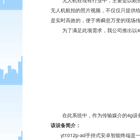
无人机在现有行业中，主要是以航拍
无人机航拍的照片视频，不仅仅只提供
是实时高效的，便于将瞬息万变的现场
为了满足此项需求，我公司推出以
在此系统中，作为传输媒介的4g设备具体
该设备简介：
yt1012p-ad手持式安卓智能终