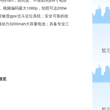
大内存ram；高亮度、不畏阳光的4寸电容
，视频编码最大1080p，拍照可达200w
置高灵敏度gps/北斗定位系统；安全可靠的按
强动力3200mah大容量电池；具备专业三
预览