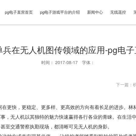
pg电子直营首页
pg电子游戏平台的介绍
新闻中心
无线遥控
单兵在无人机图传领域的应用-pg电
时间： 2017-08-17
字体：
下一篇：
据在更快，更稳定、更多样、更高效的方向有着长足的进步。林
军事，无人机以其独特的魅力快速赢得各行各业的青睐。在生活
，甚至交通警察执勤现场，都清晰可见无人机的身影。