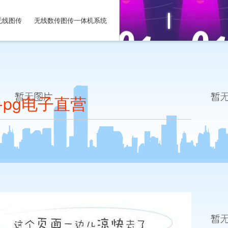
无线图传
无线数传图传一体机系统
pg电子直营