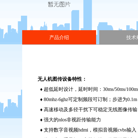
产品介绍
技术
无人机图传设备特性：
♦
超低延时设计
，延时时间：30ms/50ms/100m
♦
80mhz-6ghz可定制
频段可订制；步进为0.1m
♦
高速移动及多径干扰下可稳定无线图像传输
♦ 强大的nlos非视距传输能力
♦ 支持数字音视频hdmi，模拟音视频cvbs输入