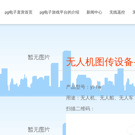
pg电子直营首页
pg电子游戏平台的介绍
新闻中心
无线遥控
无人机图传设备-
产品型号：yt-1w
用途：无人机、无人船、无人车
扫描二维码：