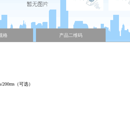
规格
产品二维码
s/200ms（可选）