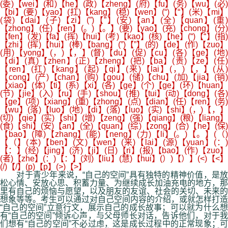
对于青少年来说，“自己的空间”具有独特的精神价值，是放
松心情、安放心思、积蓄力量、为继续成长加油充电的地方，那
里有自己的烦恼与愿望，以及朋友的友谊、社会的关切、未来的
想象等等。考生可以通过对自己空间内容的介绍，或就怎样打造
“自己的空间”立意行文，展示自己的成长故事；可以就为什么想
有“自己的空间”倾诉心声，与父母师长对话，告诉他们，对于我
们想有“自己的空间”不必过虑，这是成长过程中的正常现象；可