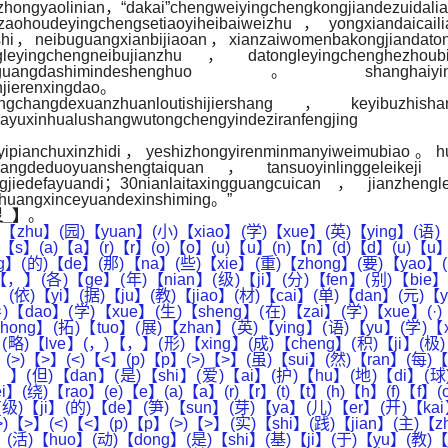
ongyaolinian，“dakai”chengweiyingchengkongjiandezuidali
ohoudeyingchengsetiaoyiheibaiweizhu，yongxiandaicailia
hushi，neibuguangxianbijiaoan，xianzaiwomenbakongjianda
ngleyingchengneibujianzhu，datongleyingchenghezho
engrongruguangdashimindeshenghuo。shanghaiyin
jierenxingdao。
changdexuanzhuanloutishijiershang，keyibuzhishanghai
guangyingwenhuayuxinhualushangwutongchengy
eyipianchuxinzhidi，yeshizhongyirenminmanyiweimubiao。h
uanshengtaiquan，tansuoyinlinggeleikeji yish
yingjiedefayuandi；30nianlaitaxingguangcuican，jianzhen
chuangxinceyuandexinshiming。”
灵_】
。
(，)【，】(让)【rang】(笋)【sun】(芽)【ya】(们)【men】(在)【zai】(互)【hu】(相)【xiang】(关)【guan】(联)【lian】(、)【、】(层)【ceng】(层)【ceng】(递)【di】(进)【jin】(的)【de】(学)【xue】(习)【xi】(活)【huo】(动)【dong】(中)【zhong】(经)【jing】(历)【li】(学)【xue】(习)【xi】(理)【li】(解)【jie】(、)【、】(应)【ying】(用)【yong】(实)【shi】(践)【jian】(和)【he】(迁)【qian】(移)【yi】(创)【chuang】(新)【xin】(的)【de】(知)【zhi】(识)【shi】(建)【jian】(构)【gou】(过)【guo】(程)【cheng】(。)【。】(<)【<】(/)【/】(p)【p】(>)【>】(<)【<】(p)【p】(>)【>】(l)【l】(e)【e】(a)【a】(r)【r】(n)【n】(f)【f】(r)【r】(o)【o】(m)【m】(r)【r】(e)【e】(a)【a】(d)【d】(i)【i】(n)【n】(g)【g】(<)【<】(/)【/】(p)【p】(>)【>】(<)【<】(p)【p】(>)【>】(在)【zai】(老)【lao】(师)【shi】(的)【de】(引)【yin】(导)【dao】(下)【xia】(，)【，】(笋)【sun】(芽)【ya】(们)【men】(通)【tong】(过)【guo】(语)【yu】(篇)【pian】(学)【xue】(习)【xi】(了)【le】(解)【jie】(了)【le】(世)【shi】(界)【jie】(地)【di】(球)【qiu】(日)【ri】(的)【de】(由)【you】(来)【lai】(、)【、】(发)【fa】(展)【zhan】(及)【ji】(意)【yi】(义)【yi】(，)【，】(激)【ji】(发)【fa】(起)【qi】(学)【xue】(生)【sheng】(们)【men】(对)【dui】(于)【yu】(环)【huan】(保)【bao】(的)【de】(思)【si】(考)【kao】(。)【。】(<)【<】(/)【/】(p)【p】(>)【>】(<)【<】(p)【p】(>)【>】(课)【ke】(后)【hou】(，)【，】(笋)【sun】(芽)【ya】(们)【men】(通)【tong】(过)【guo】(推)【tui】(荐)【jian】(书)【shu】(目)【mu】(开)【kai】(展)【zhan】(自)【zi】(主)【zhu】(阅)【yue】(读)【du】(，)【，】(完)【wan】(成)【cheng】(读)【du】(书)【shu】(笔)【bi】(记)【ji】(。)【。】(在)【zai】(这)【zhe】(个)【ge】(过)【guo】(程)【cheng】(中)【zhong】(学)【xue】(生)【sheng】(积)【ji】(累)【lei】(环)【huan】(保)【bao】(类)【lei】(词)【ci】(汇)【hui】(，)【，】(提)【ti】(取)【qu】(语)【yu】(篇)【pian】(关)【guan】(键)【jian】(信)【xin】(息)【xi】(并)【bing】(进)【jin】(行)【xing】(信)【xin】(息)【xi】(整)【zheng】(合)【he】(。)【。】(<)【<】(/)【/】(p)【p】(>)【>】(<)【<】(p)【p】(>)【>】(自)【zi】(我)【wo】(探)【tan】(究)【jiu】(后)【hou】(，)【，】(笋)【sun】(芽)【ya】(们)【men】(在)【zai】(班)【ban】(级)【ji】(里)【li】(交)【jiao】(流)【liu】(学)【xue】(习)【xi】(资)【zi】(源)【yuan】(，)【，】(分)【fen】(享)【xiang】(学)【xue】(习)【xi】(收)【shou】(获)【huo】(。)【。】(在)【zai】(信)【xin】(息)【xi】(交)【jiao】(流)【liu】(中)【zhong】(大)【da】(家)【jia】(丰)【feng】(富)【fu】(认)【ren】(知)【zhi】(，)【，】(取)【qu】(长)【chang】(补)【bu】(短)【duan】(，)【，】(为)【wei】(进)【jin】(一)【yi】(步)【bu】(的)【de】(探)【tan】(索)【suo】(做)【zuo】(好)【hao】(准)【zhun】(备)【bei】(。)【。】(<)【<】(/)【/】(p)【p】(>)【>】(<)【<】(p)【p】(>)【>】(l)【l】(e)【e】(a)【a】(r)【r】(n)【n】(f)【f】(r)【r】(o)【o】(m)【m】(e)【e】(x)【x】(p)【p】(l)【l】(o)【o】(r)【r】(a)【a】(t)【t】(i)【i】(o)【o】(n)【n】(<)【<】(/)【/】(p)【p】(>)【>】(<)【<】(p)【p】(>)【>】(通)【tong】(过)【guo】(一)【yi】(系)【xi】(列)【lie】(的)【de】(视)【shi】(听)【ting】(资)【zi】(源)【yuan】(、)【、】(文)【wen】(本)【ben】(阅)【yue】(读)【du】(、)【、】(讨)【tao】(论)【lun】(交)【jiao】(流)【liu】(，)【，】(笋)【sun】(芽)【ya】(们)【men】(在)【zai】(老)【lao】(师)【shi】(的)【de】(带)【dai】(领)【ling】(下)【xia】(了)【le】(解)【jie】(了)【le】(3)【3】(r)【r】(理)【li】(念)【nian】(，)【，】(并)【bing】(且)【qie】(通)【tong】(过)【guo】(小)【xiao】(组)【zu】(合)【he】(作)【zuo】(将)【jiang】(课)【ke】(堂)【tang】(上)【shang】(学)【xue】(到)【dao】(的)【de】(知)【zhi】(识)【shi】(应)【ying】(用)【yong】(到)【dao】(实)【shi】(际)【ji】(生)【sheng】(活)【huo】(，)【，】(探)【tan】(究)【jiu】(身)【shen】(边)【bian】(的)【de】(3)【3】(r)【r】(行)【xing】(动)【dong】(。)【。】(<)【<】(/)【/】(p)【p】(>)【>】(<)【<】(p)【p】(>)【>】(l)【l】(e)【e】(a)【a】(r)【r】(n)【n】(f)【f】(r)【r】(o)【o】(m)【m】(p)【p】(r)【r】(e)【e】(s)【s】(e)【e】(n)【n】(t)【t】(a)【a】(t)【t】(i)【i】(o)【o】(n)【n】(<)【<】(/)【/】(p)【p】(>)【>】(<)【<】(p)【p】(>)【>】(在)【zai】(老)【lao】(师)【shi】(的)【de】(引)【yin】(导)【dao】(下)【xia】(，)【，】(同)【tong】(学)【xue】(们)【men】(基)【ji】(于)【yu】(主)【zhu】(题)【ti】(意)【yi】(义)【yi】(深)【shen】(入)【ru】(探)【tan】(究)【jiu】(环)【huan】(境)【jing】(问)【wen】(题)【ti】(并)【bing】(思)【si】(考)【kao】(应)【ying】(对)【dui】(措)【cuo】(施)【shi】(，)【，】(通)【tong】(过)【guo】(媒)【mei】(体)【ti】(资)【zi】(源)【yuan】(和)【he】(合)【he】(作)【zuo】(学)【xue】(习)【xi】(，)【，】(综)【zong】(合)【he】(运)【yun】(用)【yong】(所)【suo】(学)【xue】(知)【zhi】(识)【shi】(。)【。】(利)【li】(用)【yong】(课)【ke】(余)【y