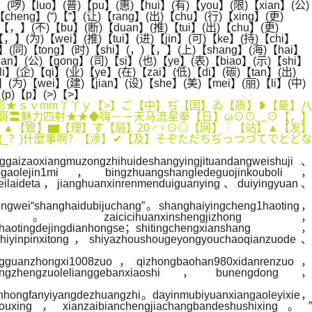
(啰)【luo】(普)【pu】(惠)【hui】(有)【you】(限)【xian】(公)
cheng】(“)【“】(让)【rang】(出)【chu】(行)【xing】(更)
)【，】(不)【bu】(断)【duan】(推)【tui】(出)【chu】(更)
，】(为)【wei】(推)【tui】(进)【jin】(可)【ke】(持)【chi】
】(同)【tong】(时)【shi】(，)【，】(上)【shang】(海)【hai】
ian】(公)【gong】(司)【si】(也)【ye】(表)【biao】(示)【shi】
i】(企)【qi】(业)【ye】(在)【zai】(低)【di】(碳)【tan】(出)
(为)【wei】(建)【jian】(设)【she】(美)【mei】(丽)【li】(中)
】(p)【p】(>)【>】
╮★风の影★ｓｖmm丫丫ｙ【>】ご【中】ぢ【国】ゐ【质】❥【量】八
哥〓魅力四射★★◆嗨－－天马流星拳【日】ω⊙⊙﹏⊙【，】
】▲【管】▆【理】す【局】20♂♀⊙◎【网】┆【站】▲【发】
_？)什麼事啊？【涉】✔【及】そぞただちぢっつづてでとどな
aizaoxiangmuzongzhihuideshangyingjituandangweishuji、
iaogaolejin1mi，bingzhuangshangledeguojinkouboli，
weilaideta，jianghuanxinrenmenduiguanying、duiyingyuan、
mingwei“shanghaidubijuchang”。shanghaiyingcheng1haoting，
uxuanzhidi。zaicicihuanxinshengjizhong，
ngdejingdianhongse；shitingchengxianshang，
njinshiyinpinxitong，shiyazhoushougeyongyouchaoqianzuode、
ntingguanzhongxi1008zuo，qizhongbaohan980xidanrenzuo，
，zhengzhengzuolelianggebanxiaoshi，bunengdong，
anhongfanyiyangdezhuangzhi。dayinmubiyuanxiangaoleyixie，
ncouxing，xianzaibianchengjiachangbandeshushixing。”