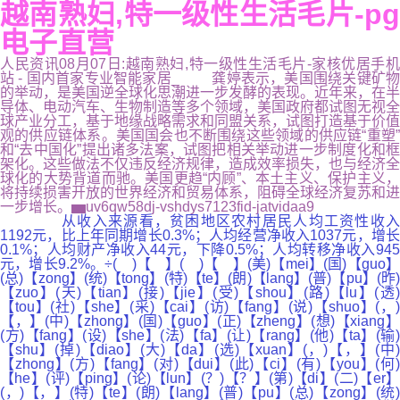
越南熟妇,特一级性生活毛片-pg
电子直营
人民资讯08月07日:越南熟妇,特一级性生活毛片-家核优居手机
站 - 国内首家专业智能家居_ 龚婷表示，美国围绕关键矿物
的举动，是美国逆全球化思潮进一步发酵的表现。近年来，在半
导体、电动汽车、生物制造等多个领域，美国政府都试图无视全
球产业分工，基于地缘战略需求和同盟关系，试图打造基于价值
观的供应链体系。美国国会也不断围绕这些领域的供应链“重塑”
和“去中国化”提出诸多法案，试图把相关举动进一步制度化和框
架化。这些做法不仅违反经济规律，造成效率损失，也与经济全
球化的大势背道而驰。美国更趋“内顾”、本土主义、保护主义，
将持续损害开放的世界经济和贸易体系，阻碍全球经济复苏和进
一步增长。▅uv6qw58dj-vshdys7123fid-jatvidaa9
从收入来源看，贫困地区农村居民人均工资性收入
1192元，比上年同期增长0.3%；人均经营净收入1037元，增长
0.1%；人均财产净收入44元，下降0.5%；人均转移净收入945
元，增长9.2%。÷( )【 】( )【 】(美)【mei】(国)【guo】
(总)【zong】(统)【tong】(特)【te】(朗)【lang】(普)【pu】(昨)
【zuo】(天)【tian】(接)【jie】(受)【shou】(路)【lu】(透)
【tou】(社)【she】(采)【cai】(访)【fang】(说)【shuo】(，)
【，】(中)【zhong】(国)【guo】(正)【zheng】(想)【xiang】
(方)【fang】(设)【she】(法)【fa】(让)【rang】(他)【ta】(输)
【shu】(掉)【diao】(大)【da】(选)【xuan】(，)【，】(中)
【zhong】(方)【fang】(对)【dui】(此)【ci】(有)【you】(何)
【he】(评)【ping】(论)【lun】(？)【？】(第)【di】(二)【er】
(，)【，】(特)【te】(朗)【lang】(普)【pu】(总)【zong】(统)