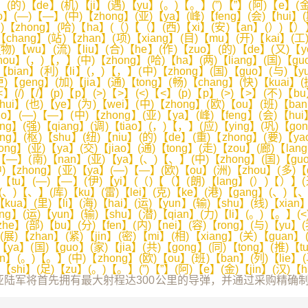
首先拥有最大射程达300公里的导弹，并通过采购精确制导导