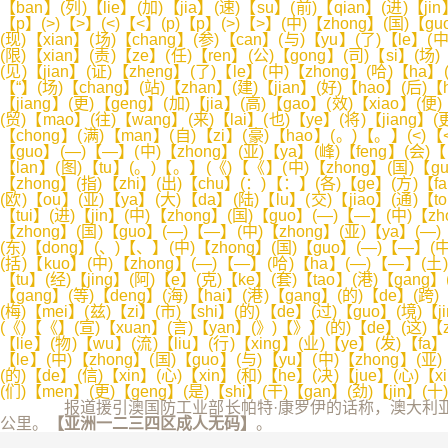
报道援引澳国防工业部长帕特·康罗伊的话称，澳大利亚陆军将
公里。
【亚洲一二三四区成人无码】
。