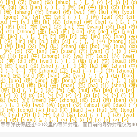
弹获得超过500公里的导弹射程，而目前的导弹射程仅为40